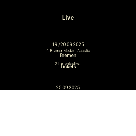
Live
19./20.09.2025
4. Bremer Modern Acustic
Bremen
Gitarrenfestival
Tickets
25.09.2025
Geh8
Dresden
Tickets
_____________________
Contact