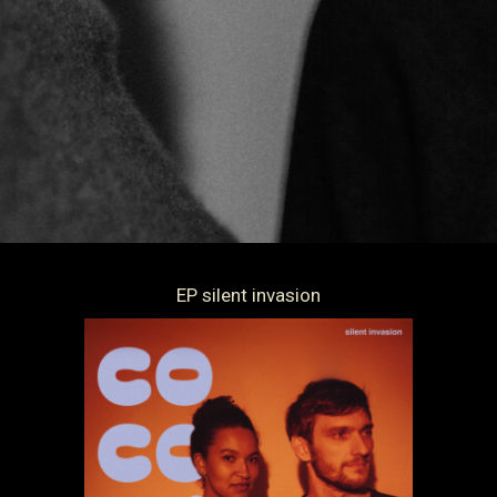
EP silent invasion